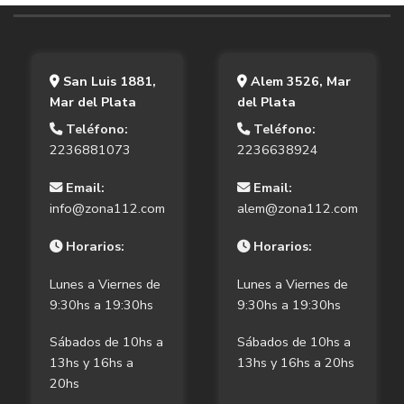
San Luis 1881,
Alem 3526, Mar
Mar del Plata
del Plata
Teléfono:
Teléfono:
2236881073
2236638924
Email:
Email:
info@zona112.com
alem@zona112.com
Horarios:
Horarios:
Lunes a Viernes de
Lunes a Viernes de
9:30hs a 19:30hs
9:30hs a 19:30hs
Sábados de 10hs a
Sábados de 10hs a
13hs y 16hs a
13hs y 16hs a 20hs
20hs