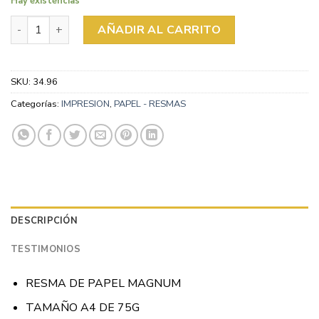
Hay existencias
RESMA A4 MAGNUM ALCALINO 75GR cantidad
AÑADIR AL CARRITO
SKU:
34.96
Categorías:
IMPRESION
,
PAPEL - RESMAS
DESCRIPCIÓN
TESTIMONIOS
RESMA DE PAPEL MAGNUM
TAMAÑO A4 DE 75G