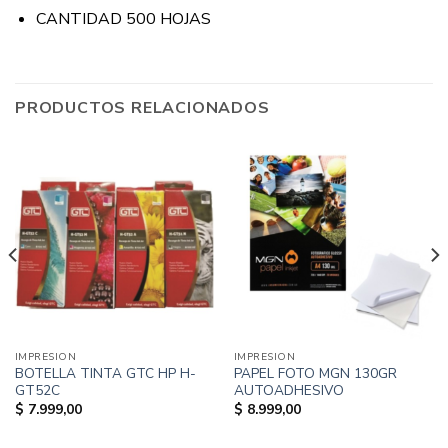
CANTIDAD 500 HOJAS
PRODUCTOS RELACIONADOS
IMPRESION
IMPRESION
BOTELLA TINTA GTC HP H-
PAPEL FOTO MGN 130GR
GT52C
AUTOADHESIVO
$
7.999,00
$
8.999,00