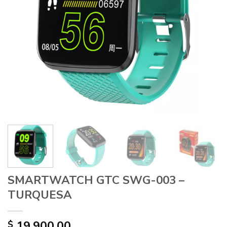
SMARTWATCH GTC SWG-003 –
TURQUESA
19.900,00
$