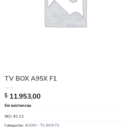
TV BOX A95X F1
11.953,00
$
Sin existencias
SKU:
81.13
Categorías:
AUDIO - TV
,
BOX TV