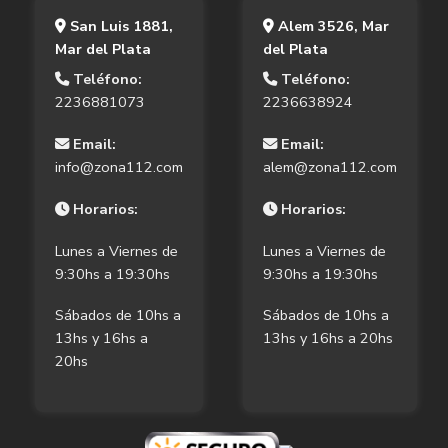
San Luis 1881,
Alem 3526, Mar
Mar del Plata
del Plata
Teléfono:
Teléfono:
2236881073
2236638924
Email:
Email:
info@zona112.com
alem@zona112.com
Horarios:
Horarios:
Lunes a Viernes de
Lunes a Viernes de
9:30hs a 19:30hs
9:30hs a 19:30hs
Sábados de 10hs a
Sábados de 10hs a
13hs y 16hs a
13hs y 16hs a 20hs
20hs