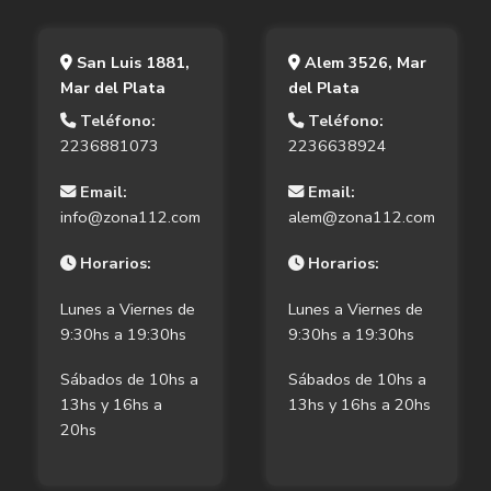
San Luis 1881,
Alem 3526, Mar
Mar del Plata
del Plata
Teléfono:
Teléfono:
2236881073
2236638924
Email:
Email:
info@zona112.com
alem@zona112.com
Horarios:
Horarios:
Lunes a Viernes de
Lunes a Viernes de
9:30hs a 19:30hs
9:30hs a 19:30hs
Sábados de 10hs a
Sábados de 10hs a
13hs y 16hs a
13hs y 16hs a 20hs
20hs