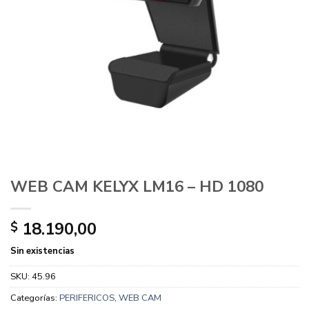
WEB CAM KELYX LM16 – HD 1080
18.190,00
$
Sin existencias
SKU:
45.96
Categorías:
PERIFERICOS
,
WEB CAM