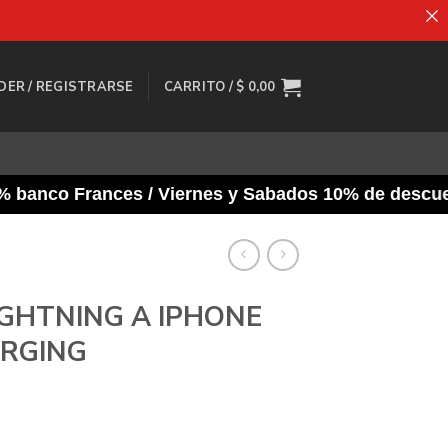
DER / REGISTRARSE
CARRITO /
$
0,00
co Frances / Viernes y Sabados 10% de descuento y t
GHTNING A IPHONE
RGING