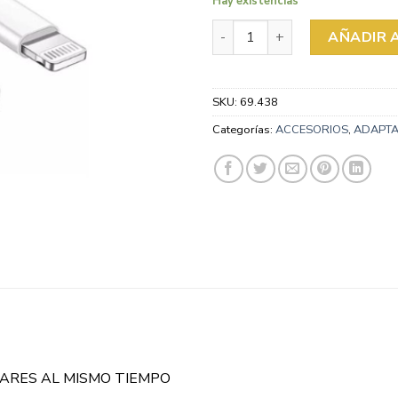
Hay existencias
ADAPTADOR LIGHTNING A I
AÑADIR 
SKU:
69.438
Categorías:
ACCESORIOS
,
ADAPT
ARES AL MISMO TIEMPO