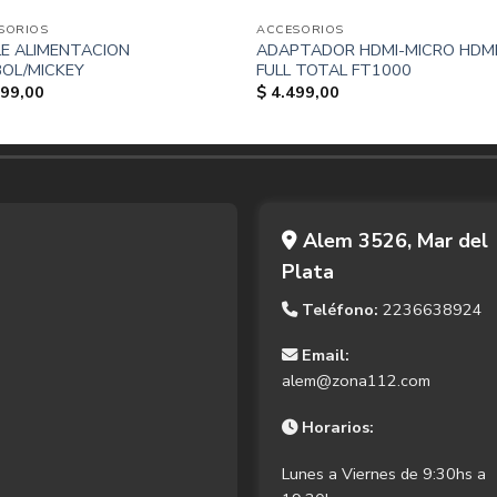
SORIOS
ACCESORIOS
E ALIMENTACION
ADAPTADOR HDMI-MICRO HDM
OL/MICKEY
FULL TOTAL FT1000
99,00
$
4.499,00
Alem 3526, Mar del
Plata
Teléfono:
2236638924
Email:
alem@zona112.com
Horarios:
Lunes a Viernes de 9:30hs a