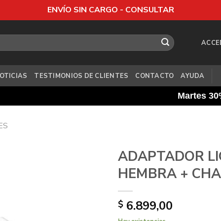
ENVÍO SIN CARGO - CONSULTAR
ACCE
OTICIAS
TESTIMONIOS DE CLIENTES
CONTACTO
AYUDA
Martes 30% ban
ES
ADAPTADOR LI
HEMBRA + CHA
6.899,00
$