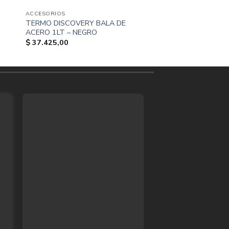
ACCESORIOS
I
TERMO DISCOVERY BALA DE
ACERO 1LT – NEGRO
$
37.425,00