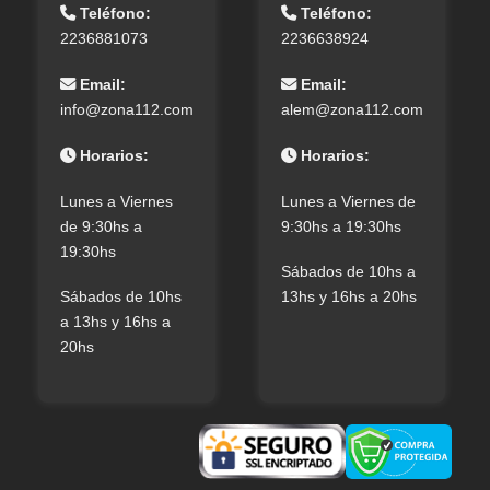
Teléfono:
Teléfono:
2236881073
2236638924
Email:
Email:
info@zona112.com
alem@zona112.com
Horarios:
Horarios:
Lunes a Viernes
Lunes a Viernes de
de 9:30hs a
9:30hs a 19:30hs
19:30hs
Sábados de 10hs a
Sábados de 10hs
13hs y 16hs a 20hs
a 13hs y 16hs a
20hs