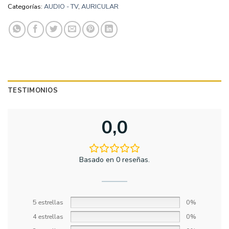
Categorías:
AUDIO - TV
,
AURICULAR
TESTIMONIOS
0,0
Basado en 0 reseñas.
5 estrellas
0%
4 estrellas
0%