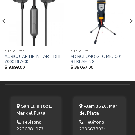
AUDIO - TV
AUDIO - TV
AURICULAR HP IN EAR – DHE-
MICROFONO GTC MIC-001 –
7000 BLACK
STREAMING
$
9.999,00
$
35.057,00
San Luis 1881,
Alem 3526, Mar
Mar del Plata
del Plata
Teléfono:
Teléfono:
2236881073
2236638924