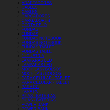
ADAPTADORES
CABLES
CABLES
CARGADORES
CARGADORES
CORTA PELO
FUNDAS
FUNDAS
FUNDAS NOTEBOOK
FUNDAS NOTEBOOK
FUNDAS TABLET
FUNDAS TABLET
JUGUETRIA
LAMPARAS LED
LAMPARAS LED
MOCHILAS / BOLSOS
MOCHILAS / BOLSOS
PARA CELULAR - TABLET
PARA CELULAR - TABLET
PARA PC
PARA PC
PILAS - BATERIAS
PILAS - BATERIAS
POWER BANK
POWER BANK