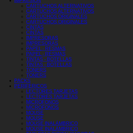
IMPRESION
CARTUCHOS ALTERNATIVOS
CARTUCHOS ALTERNATIVOS
CARTUCHOS ORIGINALES
CARTUCHOS ORIGINALES
CINTAS
CINTAS
IMPRESORAS
IMPRESORAS
PAPEL - RESMAS
PAPEL - RESMAS
TINTAS - BOTELLAS
TINTAS - BOTELLAS
TONERS
TONERS
PACKS
PERIFERICOS
LECTORES TARJETAS
LECTORES TARJETAS
MICROFONOS
MICROFONOS
MOUSE
MOUSE
MOUSE INALÁMBRICO
MOUSE INALÁMBRICO