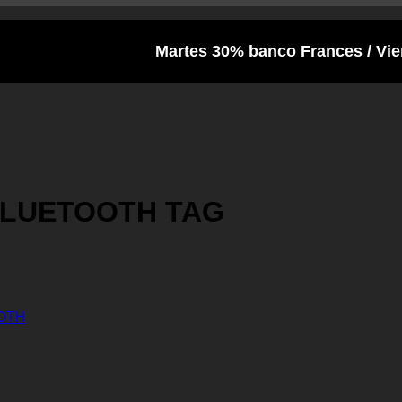
Martes 30% banco Frances / Viernes y S
LUETOOTH TAG
OTH