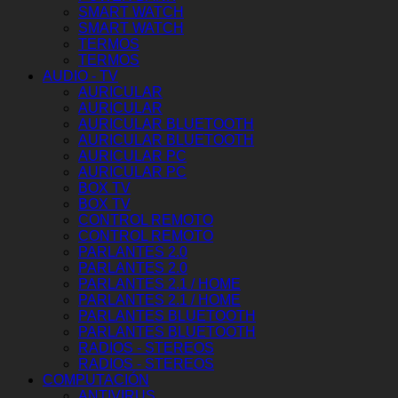
SMART WATCH
SMART WATCH
TERMOS
TERMOS
AUDIO - TV
AURICULAR
AURICULAR
AURICULAR BLUETOOTH
AURICULAR BLUETOOTH
AURICULAR PC
AURICULAR PC
BOX TV
BOX TV
CONTROL REMOTO
CONTROL REMOTO
PARLANTES 2.0
PARLANTES 2.0
PARLANTES 2.1 / HOME
PARLANTES 2.1 / HOME
PARLANTES BLUETOOTH
PARLANTES BLUETOOTH
RADIOS - STEREOS
RADIOS - STEREOS
COMPUTACIÓN
ANTIVIRUS