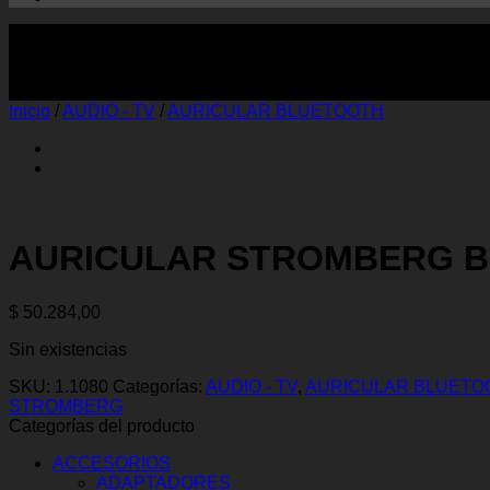
Inicio
/
AUDIO - TV
/
AURICULAR BLUETOOTH
AURICULAR STROMBERG B
$
50.284,00
Sin existencias
SKU:
1.1080
Categorías:
AUDIO - TV
,
AURICULAR BLUETO
STROMBERG
Categorías del producto
ACCESORIOS
ADAPTADORES