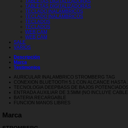
TABLETAS DIGITALIZADORAS
TABLETAS DIGITALIZADORAS
TECLADO INALÁMBRICOS
TECLADO INALÁMBRICOS
TECLADOS
TECLADOS
WEB CAM
WEB CAM
SALE
VARIOS
Descripción
Marca
Testimonios
AURICULAR INALAMBRICO STROMBERG TAG
CONEXION BLUETOOTH 5.1 CON ALCANCE HASTA 
TECNOLOGIA DEEPBASS DE BAJOS POTENCIADOS
ENTRADA AUXILIAR DE 3.5MM (NO INCLUYE CABLE
BATERIA RECARGABLE
FUNCION MANOS LIBRES
Marca
STROMBERG