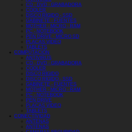
CD - DVD - GRABADORA
COOLER
DISCO RÍGIDO - SSD
GABINETE - FUENTES
MOTHER - MICRO - RAM
PC - NOTEBOOK
PEN DRIVE - MICRO SD
PLACAS VIDEO
TABLETS
COMPUTACIÓN
ANTIVIRUS
CD - DVD - GRABADORA
COOLER
DISCO RÍGIDO
DISCO RÍGIDO - SSD
GABINETE - FUENTES
MOTHER - MICRO - RAM
PC - NOTEBOOK
PEN DRIVE
PLACAS VIDEO
TABLETS
CONECTIVIDAD
ANTENAS
ANTENAS
CAMARAS SEGURIDAD