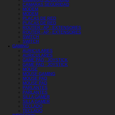
CAMARAS SEGURIDAD
MODEM
MODEM
PLACAS DE RED
PLACAS DE RED
ROUTER - AP - EXTENSORES
ROUTER - AP - EXTENSORES
SWITCH
SWITCH
GAMING
AURICULARES
AURICULARES
GAME PAD - JOYSTICK
GAME PAD - JOYSTICK
MOUSE
MOUSE GAMING
MOUSE PAD
MOUSE PAD
PARLANTES
PARLANTES
SILLA GAMER
SILLA GAMER
TECLADO
TECLADO