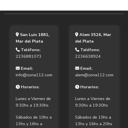
San Luis 1881,
Alem 3526, Mar
Mar del Plata
del Plata
Teléfono:
Teléfono:
2236881073
2236638924
Email:
Email:
info@zona112.com
alem@zona112.com
Horarios:
Horarios:
Lunes a Viernes de
Lunes a Viernes de
9:30hs a 19:30hs
9:30hs a 19:30hs
Sábados de 10hs a
Sábados de 10hs a
13hs y 16hs a
13hs y 16hs a 20hs