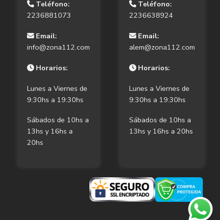
Teléfono:
Teléfono:
2236881073
2236638924
Email:
Email:
info@zona112.com
alem@zona112.com
Horarios:
Horarios:
Lunes a Viernes de
Lunes a Viernes de
9:30hs a 19:30hs
9:30hs a 19:30hs
Sábados de 10hs a
Sábados de 10hs a
13hs y 16hs a
13hs y 16hs a 20hs
20hs