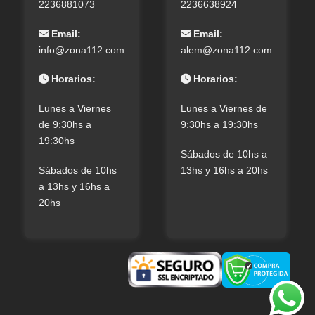
2236881073
2236638924
Email:
Email:
info@zona112.com
alem@zona112.com
Horarios:
Horarios:
Lunes a Viernes
Lunes a Viernes de
de 9:30hs a
9:30hs a 19:30hs
19:30hs
Sábados de 10hs a
Sábados de 10hs
13hs y 16hs a 20hs
a 13hs y 16hs a
20hs