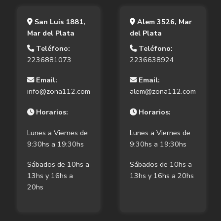
San Luis 1881,
Alem 3526, Mar
Mar del Plata
del Plata
Teléfono:
Teléfono:
2236881073
2236638924
Email:
Email:
info@zona112.com
alem@zona112.com
Horarios:
Horarios:
Lunes a Viernes de
Lunes a Viernes de
9:30hs a 19:30hs
9:30hs a 19:30hs
Sábados de 10hs a
Sábados de 10hs a
13hs y 16hs a
13hs y 16hs a 20hs
20hs