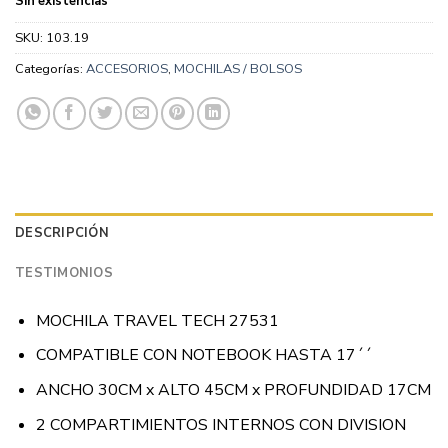
Sin existencias
SKU:
103.19
Categorías:
ACCESORIOS
,
MOCHILAS / BOLSOS
DESCRIPCIÓN
TESTIMONIOS
MOCHILA TRAVEL TECH 27531
COMPATIBLE CON NOTEBOOK HASTA 17´´
ANCHO 30CM x ALTO 45CM x PROFUNDIDAD 17CM
2 COMPARTIMIENTOS INTERNOS CON DIVISION