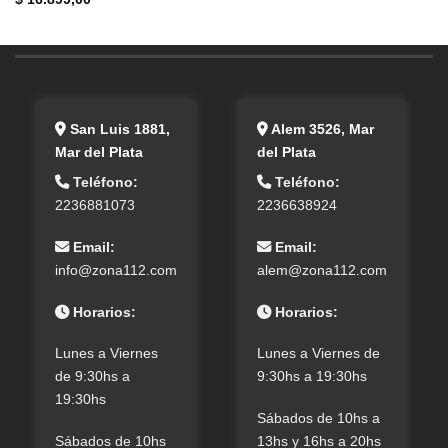
San Luis 1881,
Alem 3526, Mar
Mar del Plata
del Plata
Teléfono:
Teléfono:
2236881073
2236638924
Email:
Email:
info@zona112.com
alem@zona112.com
Horarios:
Horarios:
Lunes a Viernes
Lunes a Viernes de
de 9:30hs a
9:30hs a 19:30hs
19:30hs
Sábados de 10hs a
Sábados de 10hs
13hs y 16hs a 20hs