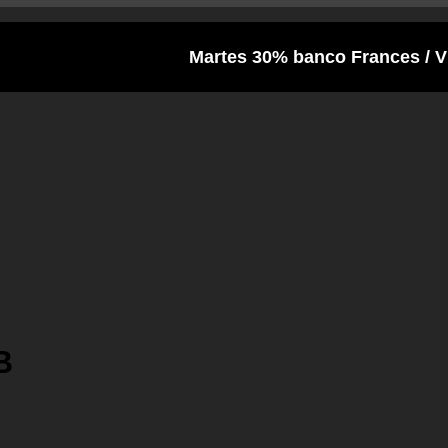
Martes 30% banco Frances / Viernes y S
B