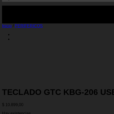
Inicio
/
PERIFERICOS
TECLADO GTC KBG-206 US
$
10.899,00
Hay existencias