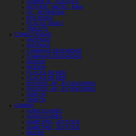
GABINETE - FUENTES
MOTHER - MICRO - RAM
PC - NOTEBOOK
PEN DRIVE
PLACAS VIDEO
TABLETS
CONECTIVIDAD
ANTENAS
ANTENAS
CAMARAS SEGURIDAD
CAMARAS SEGURIDAD
MODEM
MODEM
PLACAS DE RED
PLACAS DE RED
ROUTER - AP - EXTENSORES
ROUTER - AP - EXTENSORES
SWITCH
SWITCH
GAMING
AURICULARES
AURICULARES
GAME PAD - JOYSTICK
GAME PAD - JOYSTICK
MOUSE