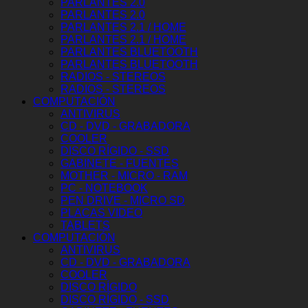
PARLANTES 2.0
PARLANTES 2.0
PARLANTES 2.1 / HOME
PARLANTES 2.1 / HOME
PARLANTES BLUETOOTH
PARLANTES BLUETOOTH
RADIOS - STEREOS
RADIOS - STEREOS
COMPUTACIÓN
ANTIVIRUS
CD - DVD - GRABADORA
COOLER
DISCO RÍGIDO - SSD
GABINETE - FUENTES
MOTHER - MICRO - RAM
PC - NOTEBOOK
PEN DRIVE - MICRO SD
PLACAS VIDEO
TABLETS
COMPUTACIÓN
ANTIVIRUS
CD - DVD - GRABADORA
COOLER
DISCO RÍGIDO
DISCO RÍGIDO - SSD