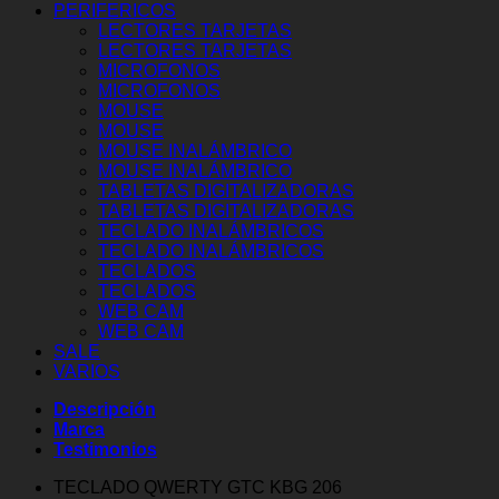
PERIFERICOS
LECTORES TARJETAS
LECTORES TARJETAS
MICROFONOS
MICROFONOS
MOUSE
MOUSE
MOUSE INALÁMBRICO
MOUSE INALÁMBRICO
TABLETAS DIGITALIZADORAS
TABLETAS DIGITALIZADORAS
TECLADO INALÁMBRICOS
TECLADO INALÁMBRICOS
TECLADOS
TECLADOS
WEB CAM
WEB CAM
SALE
VARIOS
Descripción
Marca
Testimonios
TECLADO QWERTY GTC KBG 206