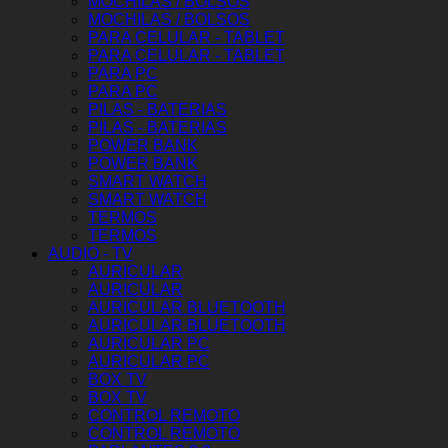
MOCHILAS / BOLSOS
MOCHILAS / BOLSOS
PARA CELULAR - TABLET
PARA CELULAR - TABLET
PARA PC
PARA PC
PILAS - BATERIAS
PILAS - BATERIAS
POWER BANK
POWER BANK
SMART WATCH
SMART WATCH
TERMOS
TERMOS
AUDIO - TV
AURICULAR
AURICULAR
AURICULAR BLUETOOTH
AURICULAR BLUETOOTH
AURICULAR PC
AURICULAR PC
BOX TV
BOX TV
CONTROL REMOTO
CONTROL REMOTO