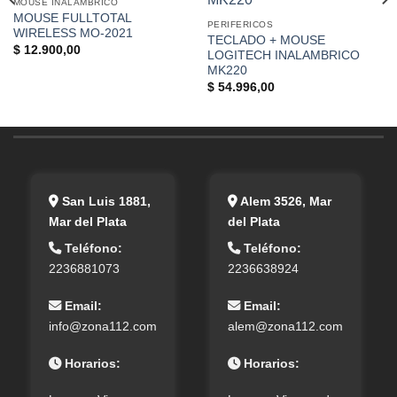
MOUSE INALÁMBRICO
MOUSE FULLTOTAL
PERIFERICOS
WIRELESS MO-2021
TECLADO + MOUSE
$
12.900,00
LOGITECH INALAMBRICO
MK220
$
54.996,00
San Luis 1881,
Alem 3526, Mar
Mar del Plata
del Plata
Teléfono:
Teléfono:
2236881073
2236638924
Email:
Email:
info@zona112.com
alem@zona112.com
Horarios:
Horarios: