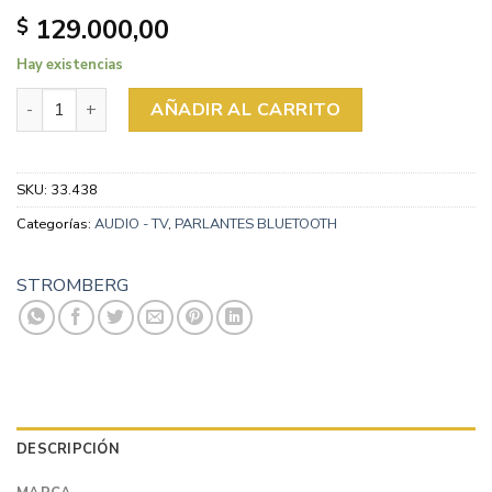
129.000,00
$
Hay existencias
PARLANTES STROMBERG BLUETOOTH BURST 2 20W VER/A
AÑADIR AL CARRITO
SKU:
33.438
Categorías:
AUDIO - TV
,
PARLANTES BLUETOOTH
STROMBERG
DESCRIPCIÓN