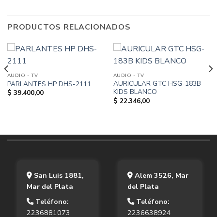
PRODUCTOS RELACIONADOS
AUDIO - TV
AUDIO - TV
AURICULAR GTC HSG-183B
PARLANTES HP DHS-2111
KIDS BLANCO
$
39.400,00
$
22.346,00
San Luis 1881,
Alem 3526, Mar
Mar del Plata
del Plata
Teléfono:
Teléfono:
2236881073
2236638924