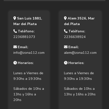
San Luis 1881,
Alem 3526, Mar
Mar del Plata
del Plata
Teléfono:
Teléfono:
2236881073
2236638924
Email:
Email:
info@zona112.com
alem@zona112.com
Horarios:
Horarios:
Lunes a Viernes de
Lunes a Viernes de
9:30hs a 19:30hs
9:30hs a 19:30hs
Sábados de 10hs a
Sábados de 10hs a
13hs y 16hs a
13hs y 16hs a 20hs
20hs