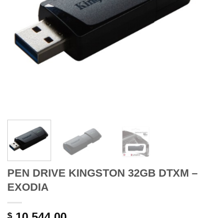
PEN DRIVE KINGSTON 32GB DTXM –
EXODIA
10.544,00
$