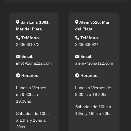
San Luis 1881,
Alem 3526, Mar
Mar del Plata
del Plata
Teléfono:
Teléfono:
2236881073
2236638924
Email:
Email:
info@zona112.com
alem@zona112.com
Horarios:
Horarios:
Lunes a Viernes
Lunes a Viernes de
de 9:30hs a
9:30hs a 19:30hs
19:30hs
Sábados de 10hs a
Sábados de 10hs
13hs y 16hs a 20hs
a 13hs y 16hs a
20hs