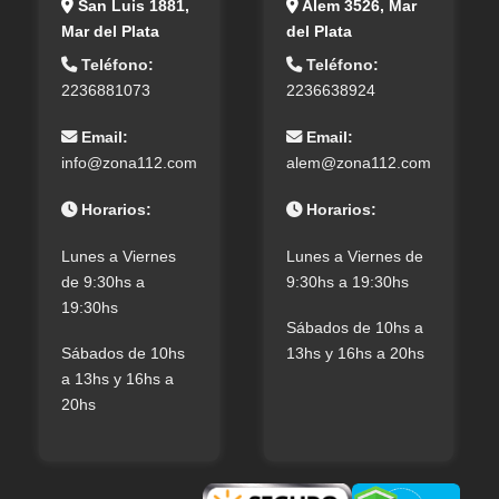
San Luis 1881,
Alem 3526, Mar
Mar del Plata
del Plata
Teléfono:
Teléfono:
2236881073
2236638924
Email:
Email:
info@zona112.com
alem@zona112.com
Horarios:
Horarios:
Lunes a Viernes
Lunes a Viernes de
de 9:30hs a
9:30hs a 19:30hs
19:30hs
Sábados de 10hs a
Sábados de 10hs
13hs y 16hs a 20hs
a 13hs y 16hs a
20hs