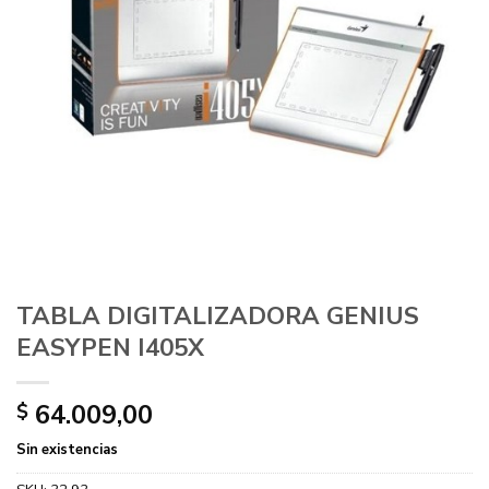
TABLA DIGITALIZADORA GENIUS
EASYPEN I405X
64.009,00
$
Sin existencias