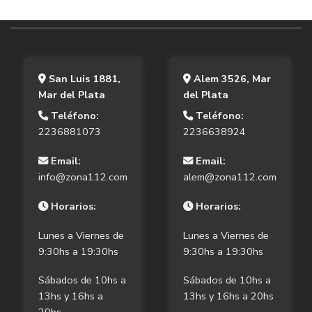
San Luis 1881,
Alem 3526, Mar
Mar del Plata
del Plata
Teléfono:
Teléfono:
2236881073
2236638924
Email:
Email:
info@zona112.com
alem@zona112.com
Horarios:
Horarios:
Lunes a Viernes de
Lunes a Viernes de
9:30hs a 19:30hs
9:30hs a 19:30hs
Sábados de 10hs a
Sábados de 10hs a
13hs y 16hs a
13hs y 16hs a 20hs