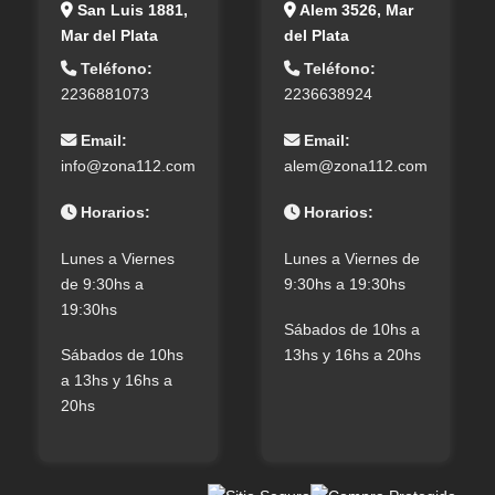
San Luis 1881,
Alem 3526, Mar
Mar del Plata
del Plata
Teléfono:
Teléfono:
2236881073
2236638924
Email:
Email:
info@zona112.com
alem@zona112.com
Horarios:
Horarios:
Lunes a Viernes
Lunes a Viernes de
de 9:30hs a
9:30hs a 19:30hs
19:30hs
Sábados de 10hs a
Sábados de 10hs
13hs y 16hs a 20hs
a 13hs y 16hs a
20hs